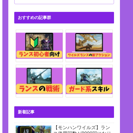
おすすめの記事群
新着記事
【モンハンワイルズ】ラン