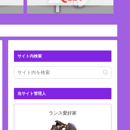
サイト内検索
当サイト管理人
ランス愛好家