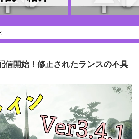
)
1が配信開始！修正されたランスの不具