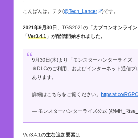
こんばんは。テク(
@Tech_Lancer
)です。
2021年9月30日
、TGS2021の「
カプコンオンライン
「
Ver3.4.1
」が配信開始されました。
9月30日(木)より「モンスターハンターライズ」【
※DLCのご利用、およびインターネット通信
あります。
詳細はこちらをご覧ください。
https://t.co/R
— モンスターハンターライズ公式 (@MH_Rise_
Ver3.4.1の
主な追加要素
は