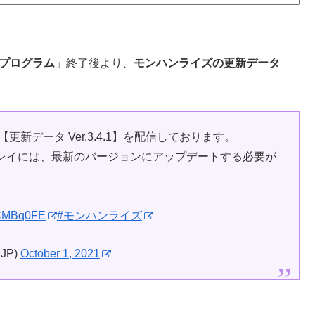
プログラム
」終了後より、
モンハンライズの更新データ
更新データ Ver.3.4.1】を配信しております。
プレイには、最新のバージョンにアップデートする必要が
GPCMBq0FE
#モンハンライズ
JP)
October 1, 2021