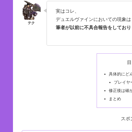
実はコレ、
デュエルヴァインにおいての現象は
筆者が以前に不具合報告をしており
目
具体的にど
プレイヤ
修正後は確
まとめ
スポ