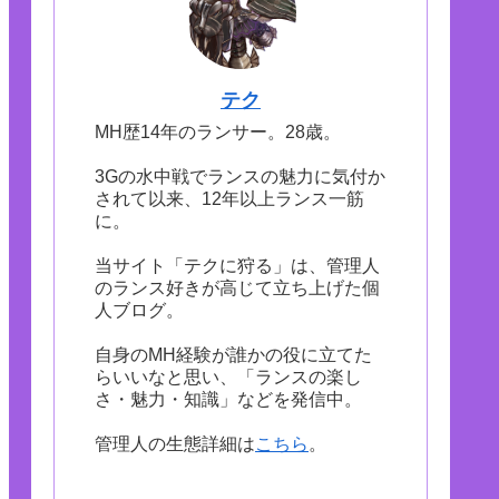
テク
MH歴14年のランサー。28歳。
3Gの水中戦でランスの魅力に気付か
されて以来、12年以上ランス一筋
に。
当サイト「テクに狩る」は、管理人
のランス好きが高じて立ち上げた個
人ブログ。
自身のMH経験が誰かの役に立てた
らいいなと思い、「ランスの楽し
さ・魅力・知識」などを発信中。
管理人の生態詳細は
こちら
。