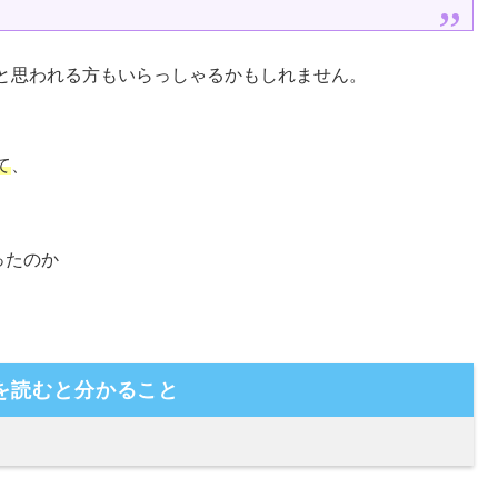
と思われる方もいらっしゃるかもしれません。
て
、
ったのか
を読むと分かること