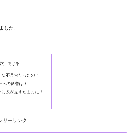
ました。
次
んな不具合だったの？
ーへの影響は？
かに糸が見えたままに！
ンサーリンク