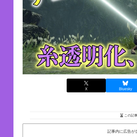
X
Bluesky
この記
記事内に広告が