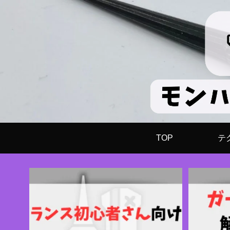
TOP
テ