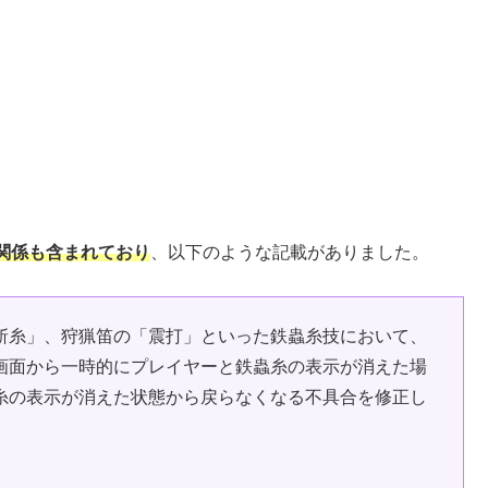
関係も含まれており
、以下のような記載がありました。
斬糸」、狩猟笛の「震打」といった鉄蟲糸技において、
画面から一時的にプレイヤーと鉄蟲糸の表示が消えた場
糸の表示が消えた状態から戻らなくなる不具合を修正し