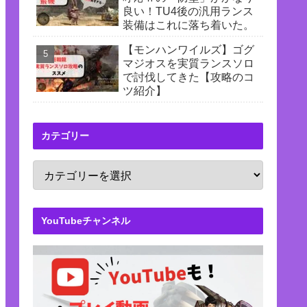
良い！TU4後の汎用ランス
装備はこれに落ち着いた。
【モンハンワイルズ】ゴグ
マジオスを実質ランスソロ
で討伐してきた【攻略のコ
ツ紹介】
カテゴリー
YouTubeチャンネル