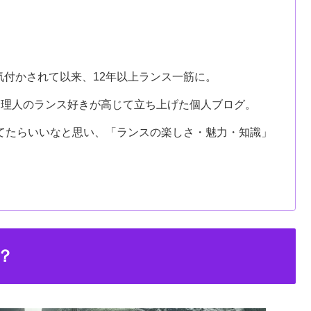
気付かされて以来、12年以上ランス一筋に。
管理人のランス好きが高じて立ち上げた個人ブログ。