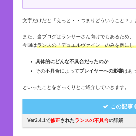
文字だけだと「えっと・・つまりどういうこと？」
また、当ブログはランサーさん向けでもあるため、
今回は
ランスの「デュエルヴァイン」のみを例にし
具体的にどんな不具合だったのか
その不具合によって
プレイヤーへの影響
はあ
といったことをざっくりとご紹介していきます。
この記事
Ver3.4.1で
修正
された
ランスの不具合
の詳細