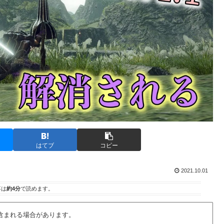
はてブ
コピー
2021.10.01
事は
約4分
で読めます。
含まれる場合があります。