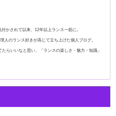
気付かされて以来、12年以上ランス一筋に。
管理人のランス好きが高じて立ち上げた個人ブログ。