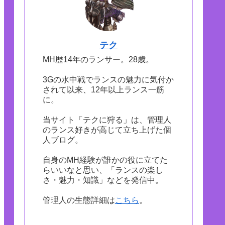
テク
MH歴14年のランサー。28歳。
3Gの水中戦でランスの魅力に気付か
されて以来、12年以上ランス一筋
に。
当サイト「テクに狩る」は、管理人
のランス好きが高じて立ち上げた個
人ブログ。
自身のMH経験が誰かの役に立てた
らいいなと思い、「ランスの楽し
さ・魅力・知識」などを発信中。
管理人の生態詳細は
こちら
。