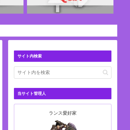
サイト内検索
当サイト管理人
ランス愛好家