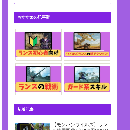
おすすめの記事群
新着記事
【モンハンワイルズ】ラン