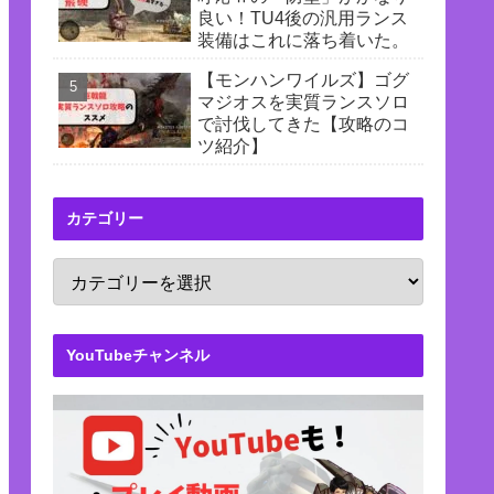
良い！TU4後の汎用ランス
装備はこれに落ち着いた。
【モンハンワイルズ】ゴグ
マジオスを実質ランスソロ
で討伐してきた【攻略のコ
ツ紹介】
カテゴリー
YouTubeチャンネル