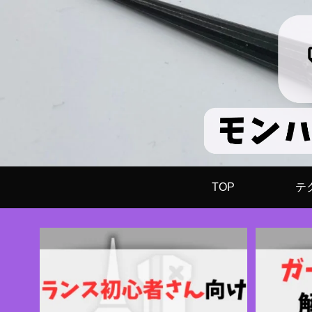
TOP
テ