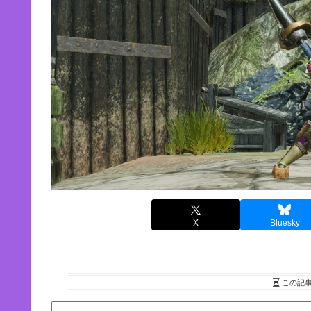
X
Bluesky
この記