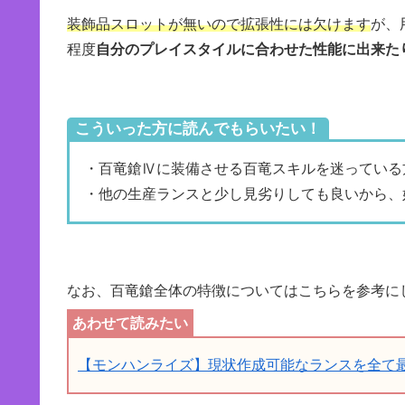
装飾品スロットが無いので拡張性には欠けます
が、
程度
自分のプレイスタイルに合わせた性能に出来た
こういった方に読んでもらいたい！
・百竜鎗Ⅳに装備させる百竜スキルを迷っている
・他の生産ランスと少し見劣りしても良いから、
なお、百竜鎗全体の特徴についてはこちらを参考に
【モンハンライズ】現状作成可能なランスを全て最終