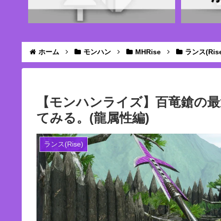
ホーム
モンハン
MHRise
ランス(Rise
【モンハンライズ】百竜鎗の最
てみる。(龍属性編)
ランス(Rise)