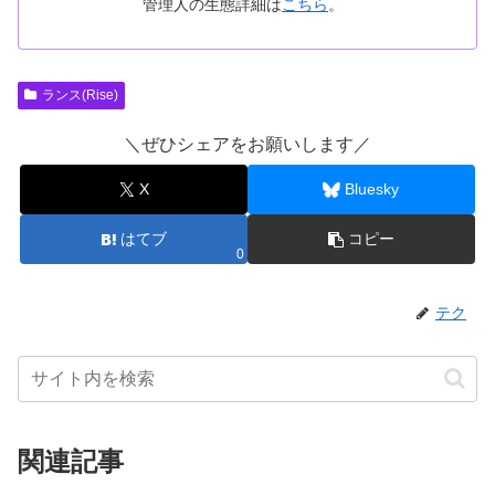
管理人の生態詳細は
こちら
。
ランス(Rise)
＼ぜひシェアをお願いします／
X
Bluesky
はてブ
コピー
0
テク
関連記事