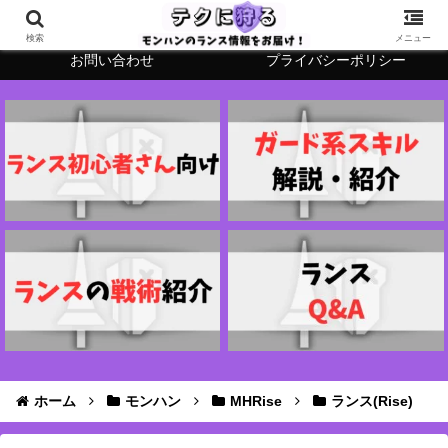
テクに狩るについて
管理人の生態詳細
検索
メニュー
お問い合わせ
プライバシーポリシー
ホーム
モンハン
MHRise
ランス(Rise)