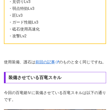
・見切りLv3
・弱点特効Lv3
・匠Lv3
・ガード性能Lv3
・砥石使用高速化
・攻撃Lv2
使用装備、護石は
前回の記事
のものと全く同じですね。
装備させている百竜スキル
今回の百竜鎗Ⅳに装備させている百竜スキルは以下の通り
です。